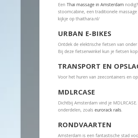
Een
Thai massage in Amsterdam
nodig?
stoomcabine, een traditionele massag
kijkje op thaithara.nl/
URBAN E-BIKES
Ontdek de elektrische fietsen van onde
Bij deze fietsenwinkel kun je fietsen ko
TRANSPORT EN OPSLA
Voor het huren van zeecontainers en ops
MDLRCASE
Dichtbij Amsterdam vind je MDLRCASE. H
onderdelen, zoals
eurorack rails
.
RONDVAARTEN
Amsterdam is een fantastische stad voor