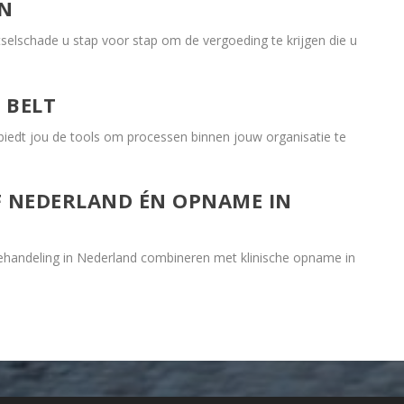
EN
tselschade u stap voor stap om de vergoeding te krijgen die u
 BELT
 biedt jou de tools om processen binnen jouw organisatie te
OF NEDERLAND ÉN OPNAME IN
ehandeling in Nederland combineren met klinische opname in