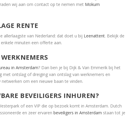
n raden wij aan om contact op te nemen met
Mokum
LAGE RENTE
e allerlaagste van Nederland: dat doet u bij
Leenattent
. Bekijk de
 enkele minuten een offerte aan.
 WERKNEMERS
ureau in Amsterdam
? Dan ben je bij Dijk & Van Emmerik bij het
ng met ontslag of dreiging van ontslag van werknemers en
w netwerken om een nieuwe baan te vinden.
BARE BEVEILIGERS INHUREN?
 Westerpark of een VIP die op bezoek komt in Amsterdam. Dutch
assioneerde en zeer ervaren
beveiligers in Amsterdam
staan tot je