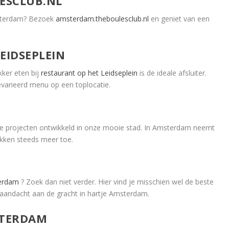
ESCLUB.NL
msterdam? Bezoek
amsterdam.theboulesclub.nl
en geniet van een
EIDSEPLEIN
ker eten bij
restaurant op het Leidseplein
is de ideale afsluiter.
arieerd menu op een toplocatie.
e projecten ontwikkeld in onze mooie stad. In Amsterdam neemt
kken steeds meer toe.
terdam
? Zoek dan niet verder. Hier vind je misschien wel de beste
aandacht aan de gracht in hartje Amsterdam.
STERDAM