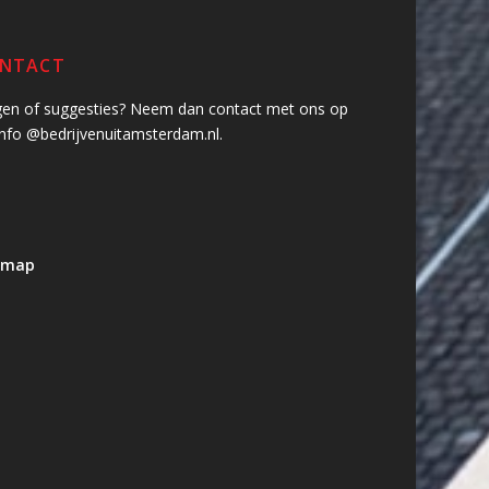
NTACT
gen of suggesties? Neem dan contact met ons op
info @bedrijvenuitamsterdam.nl.
emap