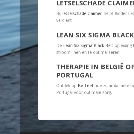
LETSELSCHADE CLAIM
Bij
letselschade claimen
helpt Ridder Le
verdient.
LEAN SIX SIGMA BLACK
De
Lean Six Sigma Black Belt
-opleiding
stroomlijnen en te optimaliseren.
THERAPIE IN BELGIË 
PORTUGAL
Ontdek op
Be-Leef
hoe zij ambulante b
Portugal voor optimale zorg.