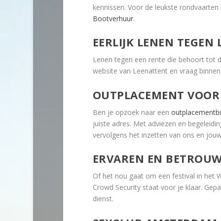
kennissen. Voor de leukste rondvaarte
Bootverhuur
.
EERLIJK LENEN TEGEN 
Lenen tegen een rente die behoort tot d
website van Leenattent en vraag binnen
OUTPLACEMENT VOOR
Ben je opzoek naar een
outplacementb
juiste adres. Met adviezen en begeleidi
vervolgens het inzetten van ons en jou
ERVAREN EN BETROUW
Of het nou gaat om een festival in het
Crowd Security staat voor je klaar. Gep
dienst.