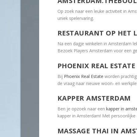
AMSTERDAM.THEBOUL
Op zoek naar een leuke activiteit in A
uniek spelervaring.
RESTAURANT OP HET L
Na een dagje winkelen in Amsterdam lek
Bezoek Players Amsterdam voor een gev
PHOENIX REAL ESTATE
Bij
Phoenix Real Estate
worden prachtig
de vraag naar nieuwe woon- en werkple
KAPPER AMSTERDAM
Ben je opzoek naar een
kapper in ams
kapper in Amsterdam! Met persoonlijke 
MASSAGE THAI IN AM