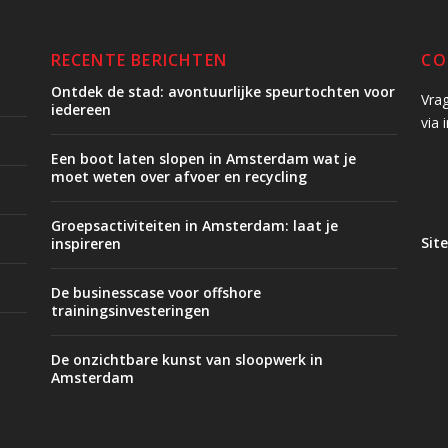
RECENTE BERICHTEN
CO
Ontdek de stad: avontuurlijke speurtochten voor
Vra
iedereen
via 
Een boot laten slopen in Amsterdam wat je
moet weten over afvoer en recycling
Groepsactiviteiten in Amsterdam: laat je
Sit
inspireren
De businesscase voor offshore
trainingsinvesteringen
De onzichtbare kunst van sloopwerk in
Amsterdam