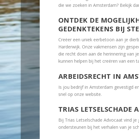
die we zoeken in Amsterdam? Bekijk d
ONTDEK DE MOGELIJK
GEDENKTEKENS BIJ ST
Creëer een uniek eerbetoon aan je die
Harderwijk. Onze vakmensen zijn gespec
die recht doen aan de herinnering van j
kunnen helpen bij het creëren van een t
ARBEIDSRECHT IN AM
Is jou bedrijf in Amsterdam gevestigd e
snel op onze website.
TRIAS LETSELSCHADE 
Bij Trias Letselschade Advocaat vind je
ondersteunen bij het verhalen van je sc