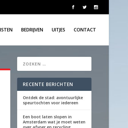
LISTEN
BEDRIJVEN
UITJES
CONTACT
RECENTE BERICHTEN
Ontdek de stad: avontuurlijke
speurtochten voor iedereen
Een boot laten slopen in
Amsterdam wat je moet weten
over afvoer en recycling