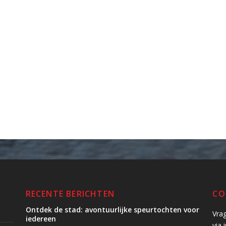
RECENTE BERICHTEN
CO
Ontdek de stad: avontuurlijke speurtochten voor
Vra
iedereen
via 