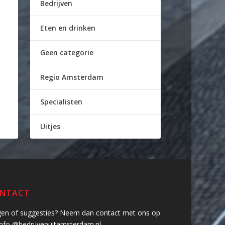
Bedrijven
Eten en drinken
Geen categorie
Regio Amsterdam
Specialisten
Uitjes
NTACT
gen of suggesties? Neem dan contact met ons op
info @bedrijvenuitamsterdam.nl.