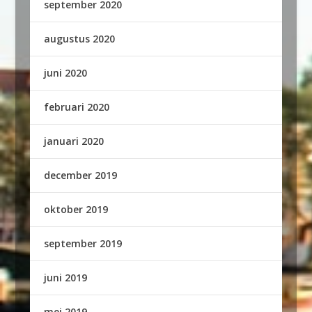
september 2020
augustus 2020
juni 2020
februari 2020
januari 2020
december 2019
oktober 2019
september 2019
juni 2019
mei 2019