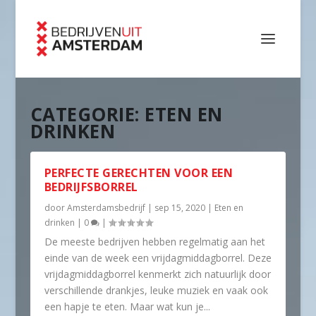
CATEGORIE:
ETEN EN
DRINKEN
PERFECTE GERECHTEN VOOR EEN
BEDRIJFSBORREL
door
Amsterdamsbedrijf
|
sep 15, 2020
|
Eten en
drinken
|
0
|
De meeste bedrijven hebben regelmatig aan het
einde van de week een vrijdagmiddagborrel. Deze
vrijdagmiddagborrel kenmerkt zich natuurlijk door
verschillende drankjes, leuke muziek en vaak ook
een hapje te eten. Maar wat kun je...