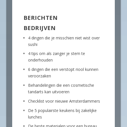
BERICHTEN
BEDRIJVEN
4 dingen die je misschien niet wist over
sushi
4 tips om als zanger je stem te
onderhouden
6 dingen die een verstopt riool kunnen
veroorzaken
Behandelingen die een cosmetische
tandarts kan uitvoeren
Checklist voor nieuwe Amsterdammers
De 5 populairste keukens bij zakelijke
lunches
De beste materialen voor een bureau