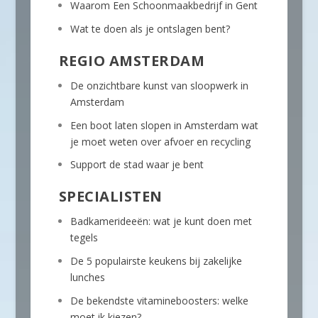
Waarom Een Schoonmaakbedrijf in Gent
Wat te doen als je ontslagen bent?
REGIO AMSTERDAM
De onzichtbare kunst van sloopwerk in
Amsterdam
Een boot laten slopen in Amsterdam wat
je moet weten over afvoer en recycling
Support de stad waar je bent
SPECIALISTEN
Badkamerideeën: wat je kunt doen met
tegels
De 5 populairste keukens bij zakelijke
lunches
De bekendste vitamineboosters: welke
moet ik kiezen?