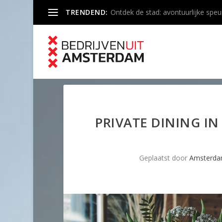
TRENDEND:
Ontdek de stad: avontuurlijke speu
PRIVATE DINING I
Geplaatst door
Amsterda