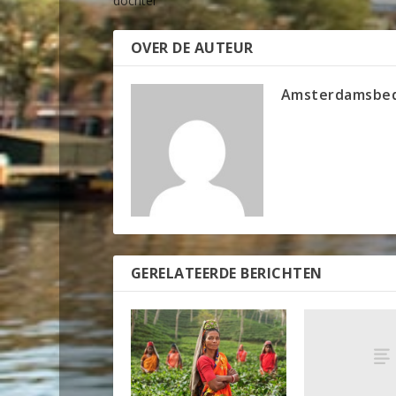
dochter
OVER DE AUTEUR
Amsterdamsbed
GERELATEERDE BERICHTEN