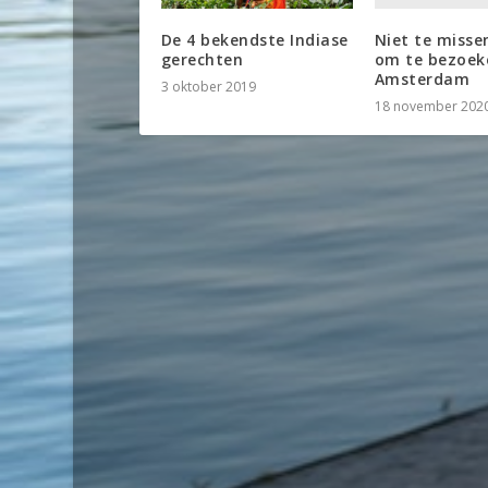
Niet te misse
De 4 bekendste Indiase
om te bezoek
gerechten
Amsterdam
3 oktober 2019
18 november 202