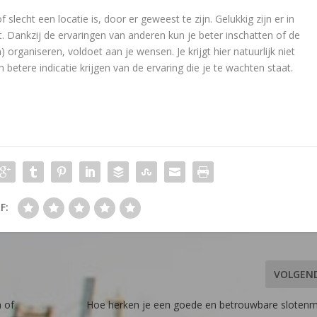
 slecht een locatie is, door er geweest te zijn. Gelukkig zijn er in
. Dankzij de ervaringen van anderen kun je beter inschatten of de
en) organiseren, voldoet aan je wensen. Je krijgt hier natuurlijk niet
betere indicatie krijgen van de ervaring die je te wachten staat.
F:
VOLGEN
 of
Hoe herken je een goede en betrouwbare sloten