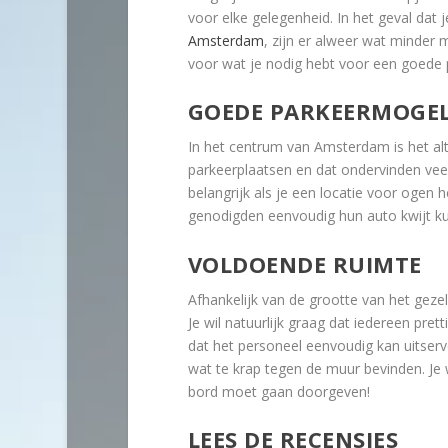
voor elke gelegenheid. In het geval dat 
Amsterdam
, zijn er alweer wat minder 
voor wat je nodig hebt voor een goede p
GOEDE PARKEERMOGEL
In het centrum van Amsterdam is het alt
parkeerplaatsen en dat ondervinden vee
belangrijk als je een locatie voor ogen 
genodigden eenvoudig hun auto kwijt k
VOLDOENDE RUIMTE
Afhankelijk van de grootte van het geze
Je wil natuurlijk graag dat iedereen pret
dat het personeel eenvoudig kan uitserve
wat te krap tegen de muur bevinden. Je w
bord moet gaan doorgeven!
LEES DE RECENSIES