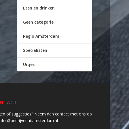
Eten en drinken
Geen categorie
Regio Amsterdam
Specialisten
Uitjes
NTACT
gen of suggesties? Neem dan contact met ons op
info @bedrijvenuitamsterdam.nl.