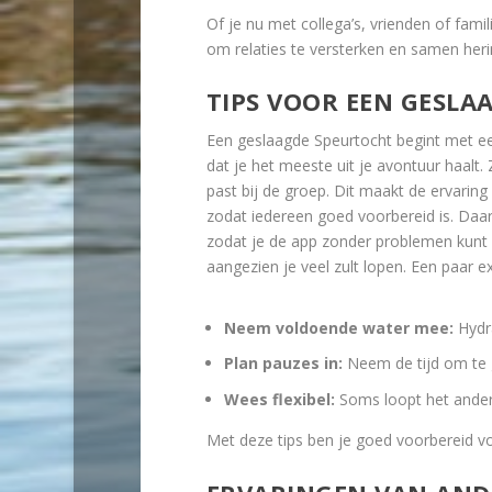
Of je nu met collega’s, vrienden of fami
om relaties te versterken en samen heri
TIPS VOOR EEN GESLA
Een geslaagde Speurtocht begint met een
dat je het meeste uit je avontuur haalt. 
past bij de groep. Dit maakt de ervaring
zodat iedereen goed voorbereid is. Daar
zodat je de app zonder problemen kunt 
aangezien je veel zult lopen. Een paar ext
Neem voldoende water mee:
Hydra
Plan pauzes in:
Neem de tijd om te g
Wees flexibel:
Soms loopt het anders
Met deze tips ben je goed voorbereid vo