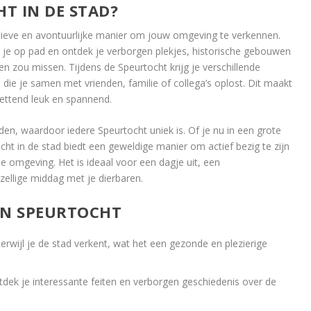
HT IN DE STAD?
tieve en avontuurlijke manier om jouw omgeving te verkennen.
je op pad en ontdek je verborgen plekjes, historische gebouwen
n zou missen. Tijdens de Speurtocht krijg je verschillende
die je samen met vrienden, familie of collega’s oplost. Dit maakt
zettend leuk en spannend.
eden, waardoor iedere Speurtocht uniek is. Of je nu in een grote
cht in de stad biedt een geweldige manier om actief bezig te zijn
ie omgeving. Het is ideaal voor een dagje uit, een
zellige middag met je dierbaren.
EN SPEURTOCHT
erwijl je de stad verkent, wat het een gezonde en plezierige
dek je interessante feiten en verborgen geschiedenis over de