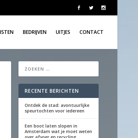
LISTEN
BEDRIJVEN
UITJES
CONTACT
RECENTE BERICHTEN
Ontdek de stad: avontuurlijke
speurtochten voor iedereen
Een boot laten slopen in
Amsterdam wat je moet weten
over afvoer en recycling