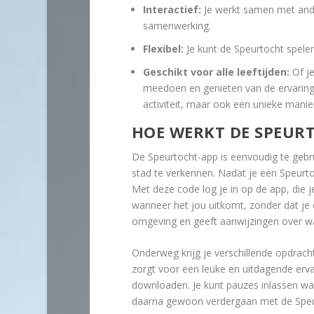
Interactief:
Je werkt samen met ande
samenwerking.
Flexibel:
Je kunt de Speurtocht spelen
Geschikt voor alle leeftijden:
Of je
meedoen en genieten van de ervaring.
activiteit, maar ook een unieke mani
HOE WERKT DE SPEUR
De Speurtocht-app is eenvoudig te gebr
stad te verkennen. Nadat je een Speurto
Met deze code log je in op de app, die j
wanneer het jou uitkomt, zonder dat je 
omgeving en geeft aanwijzingen over w
Onderweg krijg je verschillende opdrac
zorgt voor een leuke en uitdagende erva
downloaden. Je kunt pauzes inlassen wan
daarna gewoon verdergaan met de Speur