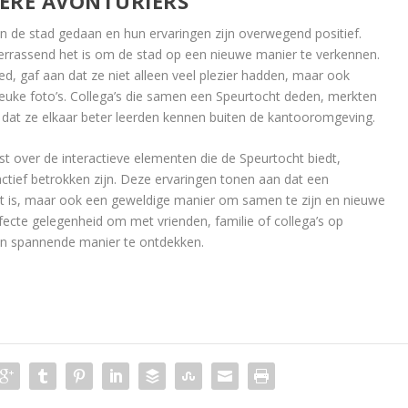
ERE AVONTURIERS
n de stad gedaan en hun ervaringen zijn overwegend positief.
verrassend het is om de stad op een nieuwe manier te verkennen.
, gaf aan dat ze niet alleen veel plezier hadden, maar ook
euke foto’s. Collega’s die samen een Speurtocht deden, merkten
 dat ze elkaar beter leerden kennen buiten de kantooromgeving.
t over de interactieve elementen die de Speurtocht biedt,
ctief betrokken zijn. Deze ervaringen tonen aan dat een
teit is, maar ook een geweldige manier om samen te zijn en nieuwe
fecte gelegenheid om met vrienden, familie of collega’s op
n spannende manier te ontdekken.