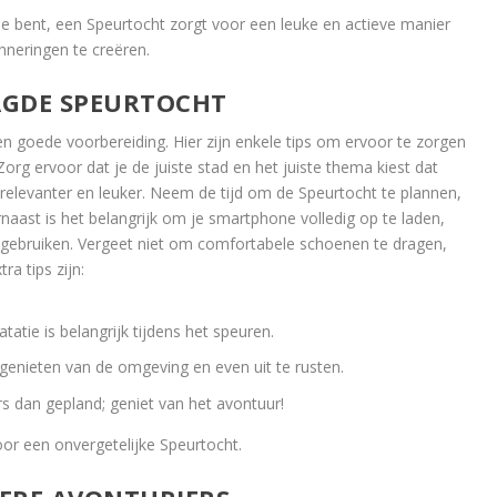
lie bent, een Speurtocht zorgt voor een leuke en actieve manier
nneringen te creëren.
AGDE SPEURTOCHT
 goede voorbereiding. Hier zijn enkele tips om ervoor te zorgen
Zorg ervoor dat je de juiste stad en het juiste thema kiest dat
 relevanter en leuker. Neem de tijd om de Speurtocht te plannen,
naast is het belangrijk om je smartphone volledig op te laden,
gebruiken. Vergeet niet om comfortabele schoenen te dragen,
ra tips zijn:
tatie is belangrijk tijdens het speuren.
enieten van de omgeving en even uit te rusten.
 dan gepland; geniet van het avontuur!
or een onvergetelijke Speurtocht.