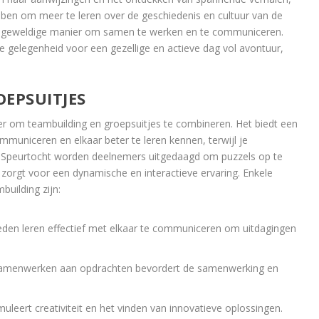
bben om meer te leren over de geschiedenis en cultuur van de
n geweldige manier om samen te werken en te communiceren.
 gelegenheid voor een gezellige en actieve dag vol avontuur,
EPSUITJES
er om teambuilding en groepsuitjes te combineren. Het biedt een
municeren en elkaar beter te leren kennen, terwijl je
 de Speurtocht worden deelnemers uitgedaagd om puzzels op te
 zorgt voor een dynamische en interactieve ervaring. Enkele
uilding zijn:
en leren effectief met elkaar te communiceren om uitdagingen
menwerken aan opdrachten bevordert de samenwerking en
uleert creativiteit en het vinden van innovatieve oplossingen.