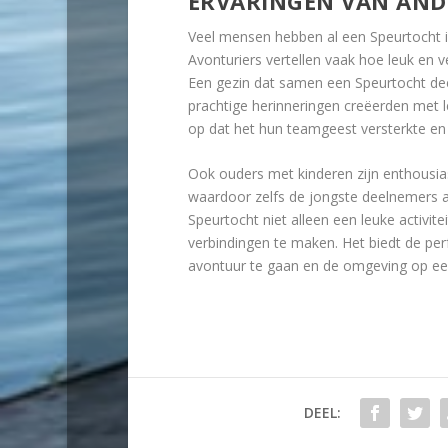
ERVARINGEN VAN AND
Veel mensen hebben al een Speurtocht i
Avonturiers vertellen vaak hoe leuk en 
Een gezin dat samen een Speurtocht deed
prachtige herinneringen creëerden met l
op dat het hun teamgeest versterkte en
Ook ouders met kinderen zijn enthousias
waardoor zelfs de jongste deelnemers a
Speurtocht niet alleen een leuke activi
verbindingen te maken. Het biedt de per
avontuur te gaan en de omgeving op ee
DEEL: