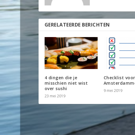
GERELATEERDE BERICHTEN
4 dingen die je
Checklist voo
misschien niet wist
Amsterdamm
over sushi
9 mei 2019
23 mei 2019