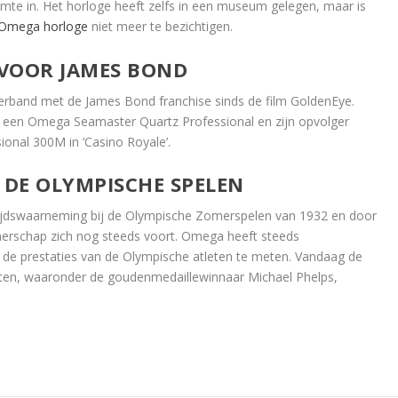
te in. Het horloge heeft zelfs in een museum gelegen, maar is
Omega horloge
niet meer te bezichtigen.
VOOR JAMES BOND
band met de James Bond franchise sinds de film GoldenEye.
 een Omega Seamaster Quartz Professional en zijn opvolger
onal 300M in ‘Casino Royale’.
 DE OLYMPISCHE SPELEN
ijdswaarneming bij de Olympische Zomerspelen van 1932 en door
tnerschap zich nog steeds voort. Omega heeft steeds
de prestaties van de Olympische atleten te meten. Vandaag de
leten, waaronder de goudenmedaillewinnaar Michael Phelps,