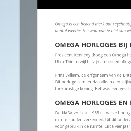
Omega is een bekend merk dat regelmatig z
aantal weetjes toe waarvan je niet van 
OMEGA HORLOGES BIJ
President Kennedy droeg een Omega horl
Ultra Thin terwijl hij zijn ambtseed afl
Prins William, de erfgenaam van de Bri
Dit horloge is meer dan alleen een stij
toekomstige koning. Het was een gesch
OMEGA HORLOGES EN
De NASA zocht in 1965 uit welke horlog
ruimte zouden verkennen. Uit dit onder
voor gebruik in de ruimte. Circa vier ja