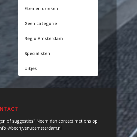
Eten en drinken
Geen categorie
Regio Amsterdam
Specialisten
Uitjes
NTACT
gen of suggesties? Neem dan contact met ons op
info @bedrijvenuitamsterdam.nl.