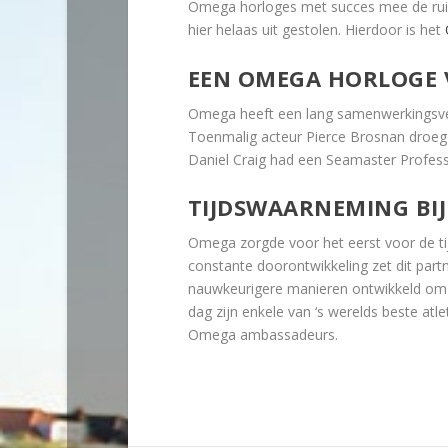
Omega horloges met succes mee de ruim
hier helaas uit gestolen. Hierdoor is het
EEN OMEGA HORLOGE 
Omega heeft een lang samenwerkingsver
Toenmalig acteur Pierce Brosnan droeg
Daniel Craig had een Seamaster Professi
TIJDSWAARNEMING BIJ
Omega zorgde voor het eerst voor de t
constante doorontwikkeling zet dit par
nauwkeurigere manieren ontwikkeld om 
dag zijn enkele van ‘s werelds beste at
Omega ambassadeurs.