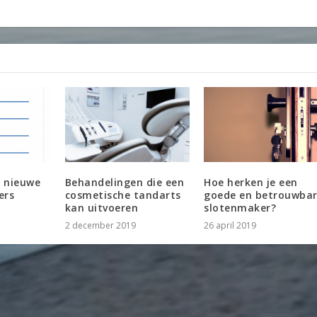
r nieuwe
Behandelingen die een
Hoe herken je een
ers
cosmetische tandarts
goede en betrouwba
kan uitvoeren
slotenmaker?
2 december 2019
26 april 2019