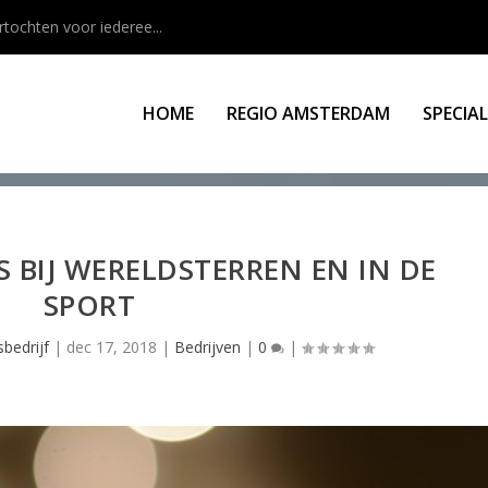
rtochten voor iederee...
HOME
REGIO AMSTERDAM
SPECIA
BIJ WERELDSTERREN EN IN DE
SPORT
bedrijf
|
dec 17, 2018
|
Bedrijven
|
0
|