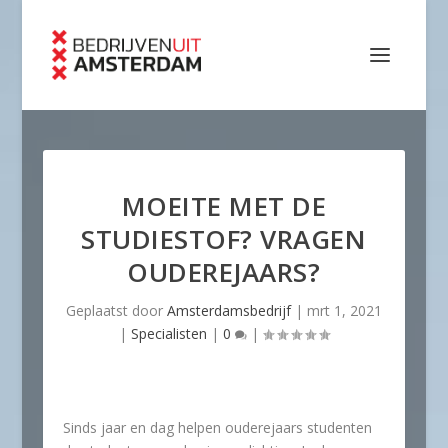
MOEITE MET DE
STUDIESTOF? VRAGEN
OUDEREJAARS?
Geplaatst door
Amsterdamsbedrijf
|
mrt 1, 2021
|
Specialisten
|
0
|
Sinds jaar en dag helpen ouderejaars studenten