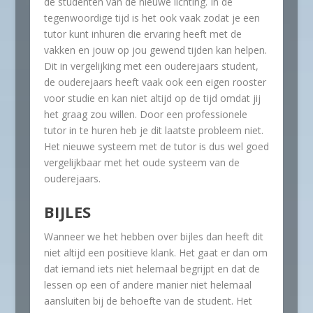
de studenten van de nieuwe lichting. In de
tegenwoordige tijd is het ook vaak zodat je een
tutor kunt inhuren die ervaring heeft met de
vakken en jouw op jou gewend tijden kan helpen.
Dit in vergelijking met een ouderejaars student,
de ouderejaars heeft vaak ook een eigen rooster
voor studie en kan niet altijd op de tijd omdat jij
het graag zou willen. Door een professionele
tutor in te huren heb je dit laatste probleem niet.
Het nieuwe systeem met de tutor is dus wel goed
vergelijkbaar met het oude systeem van de
ouderejaars.
BIJLES
Wanneer we het hebben over bijles dan heeft dit
niet altijd een positieve klank. Het gaat er dan om
dat iemand iets niet helemaal begrijpt en dat de
lessen op een of andere manier niet helemaal
aansluiten bij de behoefte van de student. Het