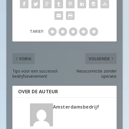
TARIEF:
VORIG
VOLGENDE
Tips voor een succesvol
Neuscorrectie zonder
bedrijfsevenement
operatie
OVER DE AUTEUR
Amsterdamsbedrijf