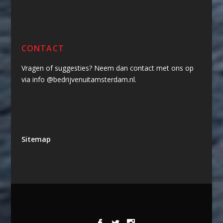
CONTACT
Vragen of suggesties? Neem dan contact met ons op
via info @bedrijvenuitamsterdam.nl.
Sitemap
Ontworpen door
| Mogelijk gemaakt
Elegant Themes
door
WordPress