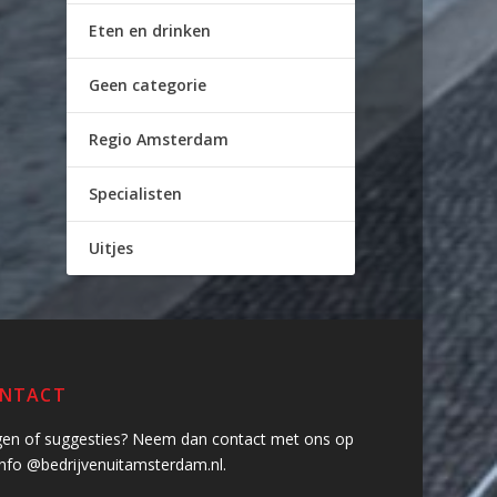
Eten en drinken
Geen categorie
Regio Amsterdam
Specialisten
Uitjes
NTACT
gen of suggesties? Neem dan contact met ons op
info @bedrijvenuitamsterdam.nl.