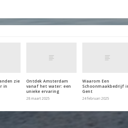
anden zie
Ontdek Amsterdam
Waarom Een
r in
vanaf het water: een
Schoonmaakbedrijf i
unieke ervaring
Gent
28 maart 2025
24 februari 2025