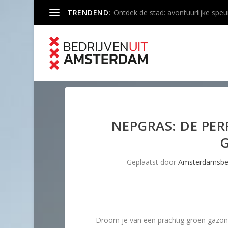
TRENDEND:
Ontdek de stad: avontuurlijke speu
NEPGRAS: DE PER
Geplaatst door
Amsterdamsbed
Droom je van een prachtig groen gazon