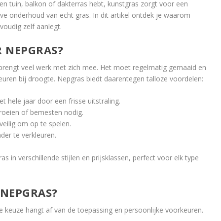
en tuin, balkon of dakterras hebt, kunstgras zorgt voor een
eve onderhoud van echt gras. In dit artikel ontdek je waarom
voudig zelf aanlegt.
 NEPGRAS?
r brengt veel werk met zich mee. Het moet regelmatig gemaaid en
euren bij droogte. Nepgras biedt daarentegen talloze voordelen:
 hele jaar door een frisse uitstraling.
oeien of bemesten nodig.
veilig om op te spelen.
er te verkleuren.
as in verschillende stijlen en prijsklassen, perfect voor elk type
E NEPGRAS?
ste keuze hangt af van de toepassing en persoonlijke voorkeuren.