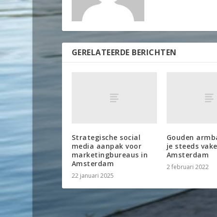
GERELATEERDE BERICHTEN
Strategische social
Gouden armb
media aanpak voor
je steeds vake
marketingbureaus in
Amsterdam
Amsterdam
2 februari 2022
22 januari 2025