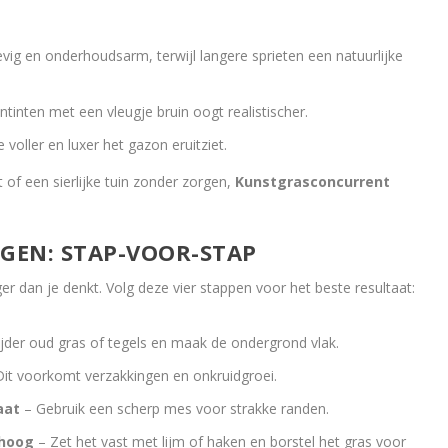
evig en onderhoudsarm, terwijl langere sprieten een natuurlijke
tinten met een vleugje bruin oogt realistischer.
voller en luxer het gazon eruitziet.
 of een sierlijke tuin zonder zorgen,
Kunstgrasconcurrent
GEN: STAP-VOOR-STAP
r dan je denkt. Volg deze vier stappen voor het beste resultaat:
jder oud gras of tegels en maak de ondergrond vlak.
it voorkomt verzakkingen en onkruidgroei.
aat
– Gebruik een scherp mes voor strakke randen.
mhoog
– Zet het vast met lijm of haken en borstel het gras voor