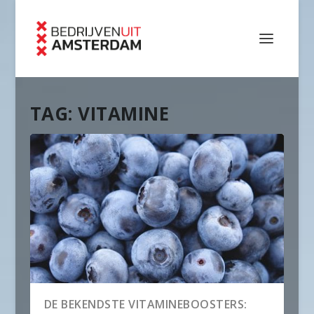
TAG:
VITAMINE
DE BEKENDSTE VITAMINEBOOSTERS: