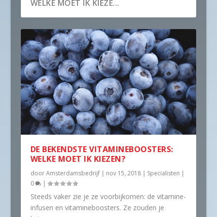
WELKE MOET IK KIEZE...
DE BEKENDSTE VITAMINEBOOSTERS:
WELKE MOET IK KIEZEN?
door
Amsterdamsbedrijf
|
nov 15, 2018
|
Specialisten
|
0
|
Steeds vaker zie je ze voorbijkomen: de vitamine-
infusen en vitamineboosters. Ze zouden je